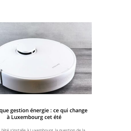
ue gestion énergie : ce qui change
à Luxembourg cet été
 l’été s’installe à Luxembourg, la question de la