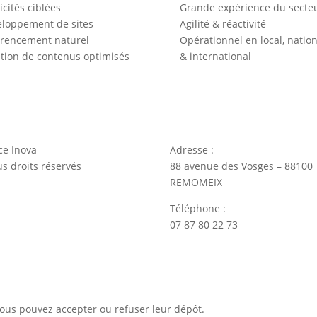
icités ciblées
Grande expérience du secte
loppement de sites
Agilité & réactivité
rencement naturel
Opérationnel en local, nation
tion de contenus optimisés
& international
ce Inova
Adresse :
s droits réservés
88 avenue des Vosges – 88100
REMOMEIX
Téléphone :
07 87 80 22 73
 Vous pouvez accepter ou refuser leur dépôt.