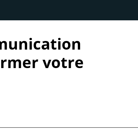
munication
ormer votre