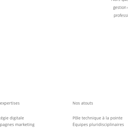
gestion
profess
expertises
Nos atouts
tégie digitale
Pôle technique à la pointe
pagnes marketing
Équipes pluridisciplinaires