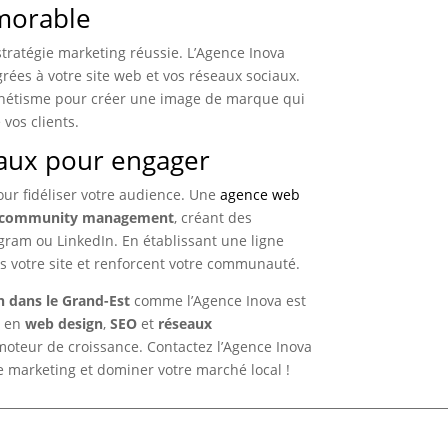
émorable
stratégie marketing réussie. L’Agence Inova
rées à votre site web et vos réseaux sociaux.
thétisme pour créer une image de marque qui
 vos clients.
iaux pour engager
our fidéliser votre audience. Une
agence web
community management
, créant des
gram ou LinkedIn. En établissant une ligne
ers votre site et renforcent votre communauté.
 dans le Grand-Est
comme l’Agence Inova est
e en
web design
,
SEO
et
réseaux
teur de croissance. Contactez l’Agence Inova
e marketing et dominer votre marché local !