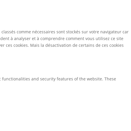
s classés comme nécessaires sont stockés sur votre navigateur car
aident à analyser et à comprendre comment vous utilisez ce site
r ces cookies. Mais la désactivation de certains de ces cookies
 functionalities and security features of the website. These
via analytics, ads, other embedded contents are termed as non-