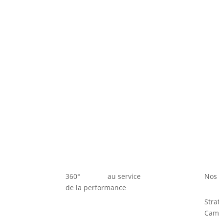
360° au service
Nos 
de la performance
Stra
Cam