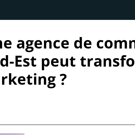
e agence de com
d-Est peut transf
rketing ?