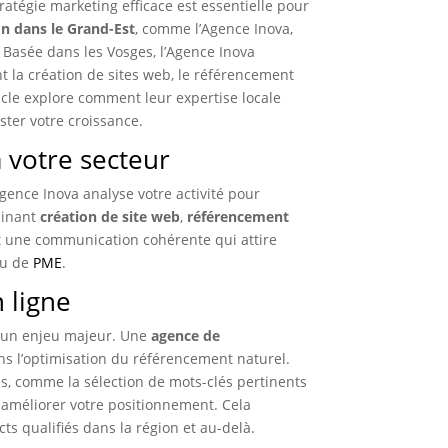
tégie marketing efficace est essentielle pour
 dans le Grand-Est
, comme l’Agence Inova,
é. Basée dans les Vosges, l’Agence Inova
t la création de sites web, le référencement
ticle explore comment leur expertise locale
ter votre croissance.
 votre secteur
gence Inova analyse votre activité pour
binant
création de site web
,
référencement
nt une communication cohérente qui attire
 ou de
PME
.
n ligne
t un enjeu majeur. Une
agence de
ns l’optimisation du référencement naturel.
s, comme la sélection de mots-clés pertinents
r améliorer votre positionnement. Cela
ts qualifiés dans la région et au-delà.