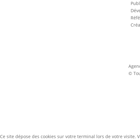
Publ
Déve
Réfé
Créa
Agen
© Tou
Ce site dépose des cookies sur votre terminal lors de votre visite.