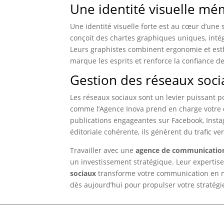
Une identité visuelle m
Une identité visuelle forte est au cœur d’une 
conçoit des chartes graphiques uniques, intég
Leurs graphistes combinent ergonomie et es
marque les esprits et renforce la confiance de
Gestion des réseaux soc
Les réseaux sociaux sont un levier puissant p
comme l’Agence Inova prend en charge votre
publications engageantes sur Facebook, Insta
éditoriale cohérente, ils génèrent du trafic v
Travailler avec une
agence de communication
un investissement stratégique. Leur expertis
sociaux
transforme votre communication en mo
dès aujourd’hui pour propulser votre stratégi