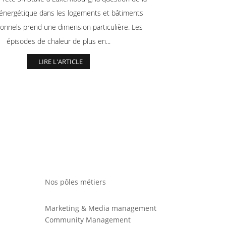
 énergétique dans les logements et bâtiments
ionnels prend une dimension particulière. Les
épisodes de chaleur de plus en...
LIRE L'ARTICLE
Nos pôles métiers
Marketing & Media management
Community Management