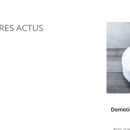
RES ACTUS
Domotiq
Alors que