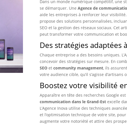
Dans un monde numérique compétitif, une stra
se démarquer. Une
Agence de communication
aide les entreprises à renforcer leur visibilit
propose des solutions personnalisées, incluan
SEO et la gestion des réseaux sociaux. Cet ar
peut transformer votre communication et boos
Des stratégies adaptées à
Chaque entreprise a des besoins uniques. L’A
concevoir des stratégies sur mesure. En com
SEO
et
community management
, ils assure
votre audience cible, qu’il s’agisse d’artisans
Boostez votre visibilité e
Apparaître en tête des recherches Google es
communication dans le Grand-Est
excelle da
L’Agence Inova utilise des techniques avancée
et l’optimisation technique de votre site, pou
augmente votre notoriété et attire des prospec