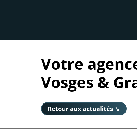
Votre agenc
Vosges & Gr
Retour aux actualités ↘