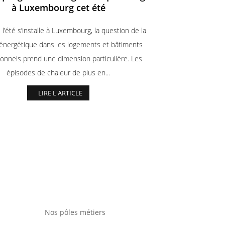
à Luxembourg cet été
 l’été s’installe à Luxembourg, la question de la
 énergétique dans les logements et bâtiments
ionnels prend une dimension particulière. Les
épisodes de chaleur de plus en...
LIRE L'ARTICLE
Nos pôles métiers