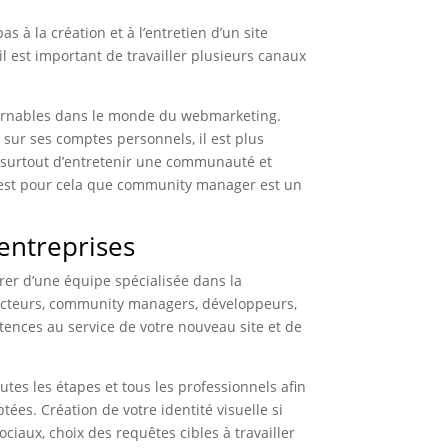
 à la création et à l’entretien d’un site
l est important de travailler plusieurs canaux
urnables dans le monde du webmarketing.
s sur ses comptes personnels, il est plus
et surtout d’entretenir une communauté et
c’est pour cela que community manager est un
entreprises
urer d’une équipe spécialisée dans la
dacteurs, community managers, développeurs,
ences au service de votre nouveau site et de
tes les étapes et tous les professionnels afin
ptées. Création de votre identité visuelle si
ciaux, choix des requêtes cibles à travailler