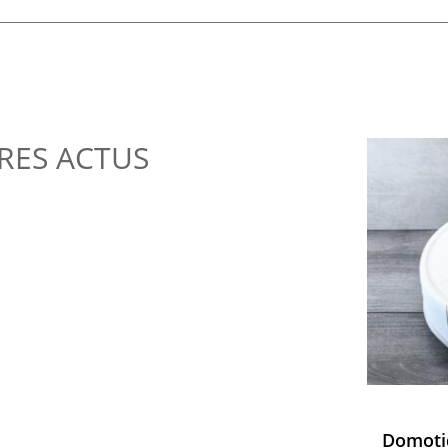
RES ACTUS
Domotiq