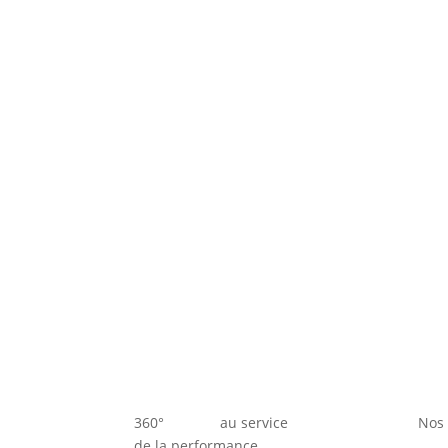
360° au service
Nos 
de la performance