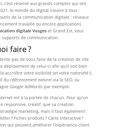
 c’est réservé aux grands-comptes qui ont
21, le monde du digital s’ouvre à tous :
outils de la communication digitale : réseaux
encement travaillé ou encore applications
cation digitale Vosges
et Grand Est, vous
os supports de communication.
i faire ?
te pas de vous faire de la création de site
déploiement de celui-ci afin qu’il soit bien
accroître votre visibilité (et votre notoriété !).
ail du
référencement naturel
via le SEO, ou
pagne Google AdWords par exemple.
internet
est à la portée de chacun. Pour qu’un
être responsive, créatif, que sa création
 stratégie marketing, mais il faut également
tter ? Fiches produits ? Carte interactive ?
ion qui peuvent améliorer l’expérience-client