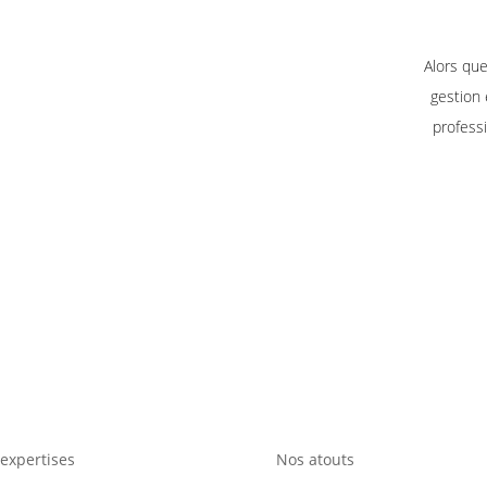
Alors que
gestion
profess
expertises
Nos atouts