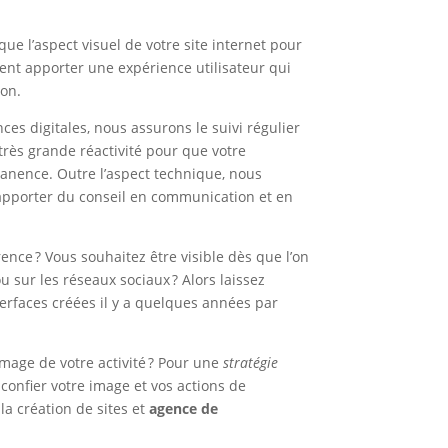
ue l’aspect visuel de votre site internet pour
nt apporter une expérience utilisateur qui
ion.
ces digitales, nous assurons le suivi régulier
très grande réactivité pour que votre
anence. Outre l’aspect technique, nous
apporter du conseil en communication et en
nce ? Vous souhaitez être visible dès que l’on
u sur les réseaux sociaux ? Alors laissez
nterfaces créées il y a quelques années par
mage de votre activité ? Pour une
stratégie
onfier votre image et vos actions de
a création de sites et
agence de
!