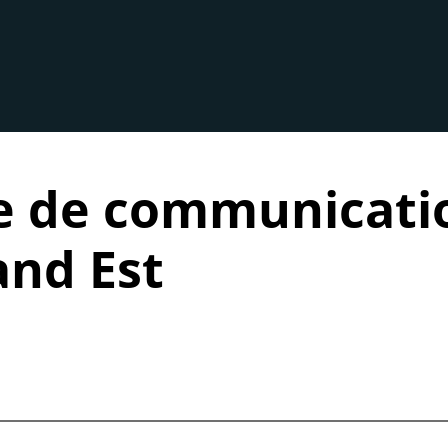
e de communicatio
and Est