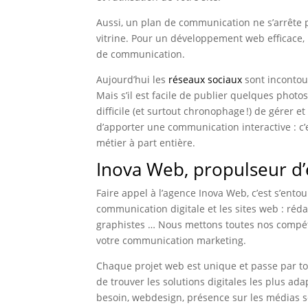
Aussi, un plan de communication ne s’arrête pas
vitrine. Pour un développement web efficace, i
de communication.
Aujourd’hui les
réseaux sociaux
sont inconto
Mais s’il est facile de publier quelques photo
difficile (et surtout chronophage !) de gérer 
d’apporter une communication interactive : 
métier à part entière.
Inova Web, propulseur d’
Faire appel à l’agence Inova Web, c’est s’ento
communication digitale et les sites web : ré
graphistes … Nous mettons toutes nos compét
votre communication marketing.
Chaque projet web est unique et passe par tou
de trouver les solutions digitales les plus ada
besoin, webdesign, présence sur les médias so