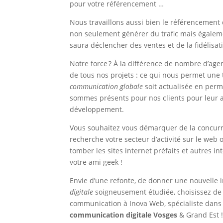
pour votre référencement …
Nous travaillons aussi bien le référencement q
non seulement générer du trafic mais égaleme
saura déclencher des ventes et de la fidélisat
Notre force ? À la différence de nombre d’agen
de tous nos projets : ce qui nous permet une 
communication globale
soit actualisée en perm
sommes présents pour nos clients pour leur 
développement.
Vous souhaitez vous démarquer de la concurre
recherche votre secteur d’activité sur le web o
tomber les sites internet préfaits et autres i
votre ami geek !
Envie d’une refonte, de donner une nouvelle i
digitale
soigneusement étudiée, choisissez de c
communication à Inova Web, spécialiste dans l
communication digitale Vosges
& Grand Est 